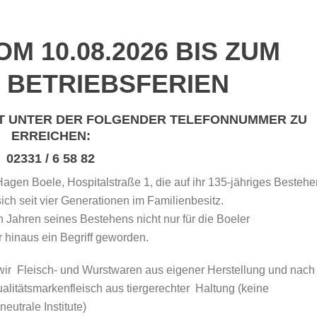
M 10.08.2026 BIS ZUM
26 BETRIEBSFERIEN
NT UNTER DER FOLGENDER TELEFONNUMMER ZU
ERREICHEN:
02331 / 6 58 82
 Hagen Boele, Hospitalstraße 1, die auf ihr 135-jähriges Bestehe
ich seit vier Generationen im Familienbesitz.
n Jahren seines Bestehens nicht nur für die Boeler
 hinaus ein Begriff geworden.
wir Fleisch- und Wurstwaren aus eigener Herstellung und nach
ualitätsmarkenfleisch aus tiergerechter Haltung (keine
eutrale Institute)