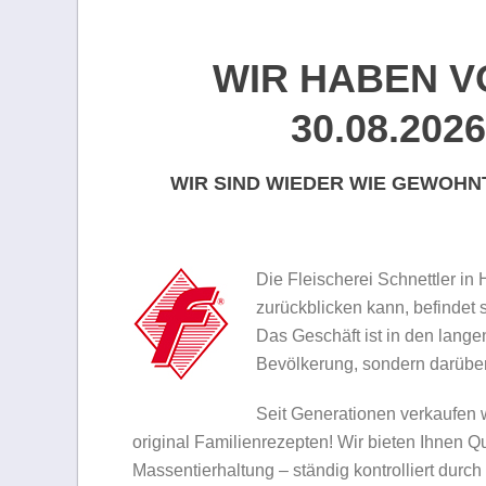
WIR HABEN VO
30.08.20
WIR SIND WIEDER WIE GEWOH
Die Fleischerei Schnettler in
zurückblicken kann, befindet s
Das Geschäft ist in den lange
Bevölkerung, sondern darüber
Seit Generationen verkaufen 
original Familienrezepten! Wir bieten Ihnen Q
Massentierhaltung – ständig kontrolliert durch n