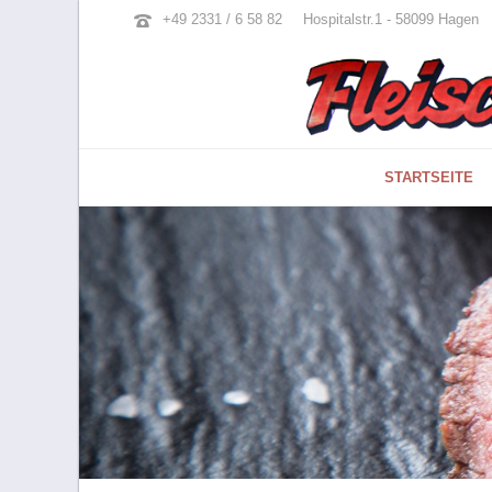
+49 2331 / 6 58 82
Hospitalstr.1 - 58099 Hagen
STARTSEITE